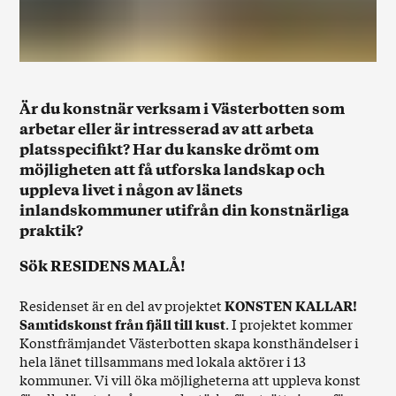
Är du konstnär verksam i Västerbotten som
arbetar eller är intresserad av att arbeta
platsspecifikt? Har du kanske drömt om
möjligheten att få utforska landskap och
uppleva livet i någon av länets
inlandskommuner utifrån din konstnärliga
praktik?
Sök RESIDENS MALÅ!
Residenset är en del av projektet
KONSTEN KALLAR!
Samtidskonst från fjäll till kust
. I projektet kommer
Konstfrämjandet Västerbotten skapa konsthändelser i
hela länet tillsammans med lokala aktörer i 13
kommuner. Vi vill öka möjligheterna att uppleva konst