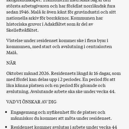
största arbetsgivaren och har förädlat norrländsk fura
sedan 1946. Malå är även känt för gruvindustri och sitt
nationella arkiv för borrkärnor. Kommunen har
historiska gruvor i Adakfältet som är del av
Skellefteåfältet.
Vistelse under residenset kommer ske i flera byar i
kommunen, med start och avslutning i centralorten
Malå.
NÄR
Oktober månad 2026. Residensets längd är 16 dagar, som
med fördel kan delas upp i 2 perioder. En period för att
lära känna platsen och en period för görande och
avslutning. Avslutande arbete ska ske under vecka 44.
VAD VI ÖNSKAR AV DIG
Engagemang och nyfikenhet för de platser och
människor du kommer att möta under residenset.
Residenset kommer avslutas i arbete under vecka 44