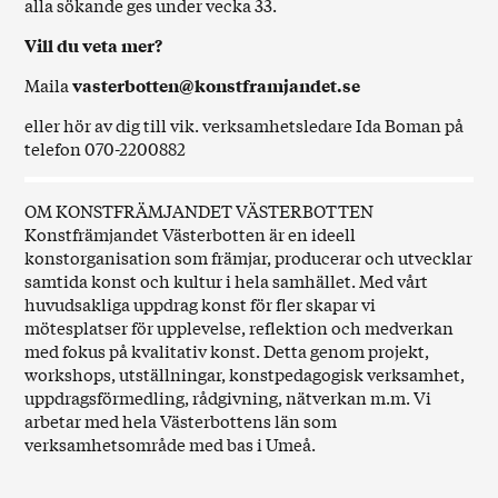
alla sökande ges under vecka 33.
Vill du veta mer?
Maila
vasterbotten@konstframjandet.se
eller hör av dig till vik. verksamhetsledare Ida Boman på
telefon 070-2200882
OM KONSTFRÄMJANDET VÄSTERBOTTEN
Konstfrämjandet Västerbotten är en ideell
konstorganisation som främjar, producerar och utvecklar
samtida konst och kultur i hela samhället. Med vårt
huvudsakliga uppdrag konst för fler skapar vi
mötesplatser för upplevelse, reflektion och medverkan
med fokus på kvalitativ konst. Detta genom projekt,
workshops, utställningar, konstpedagogisk verksamhet,
uppdragsförmedling, rådgivning, nätverkan m.m. Vi
arbetar med hela Västerbottens län som
verksamhetsområde med bas i Umeå.