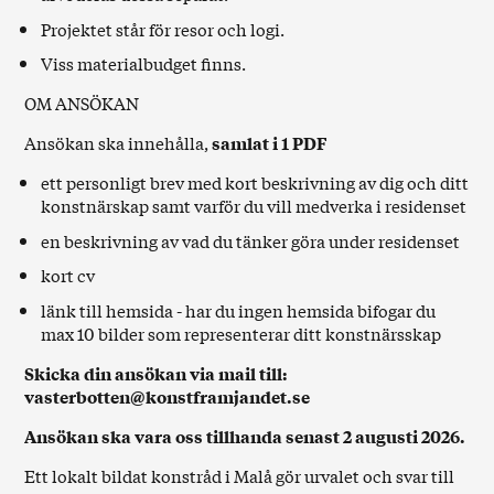
Projektet står för resor och logi.
Viss materialbudget finns.
OM ANSÖKAN
Ansökan ska innehålla,
samlat i 1 PDF
ett personligt brev med kort beskrivning av dig och ditt
konstnärskap samt varför du vill medverka i residenset
en beskrivning av vad du tänker göra under residenset
kort cv
länk till hemsida - har du ingen hemsida bifogar du
max 10 bilder som representerar ditt konstnärsskap
Skicka din ansökan via mail till:
vasterbotten@konstframjandet.se
Ansökan ska vara oss tillhanda senast 2 augusti 2026.
Ett lokalt bildat konstråd i Malå gör urvalet och svar till