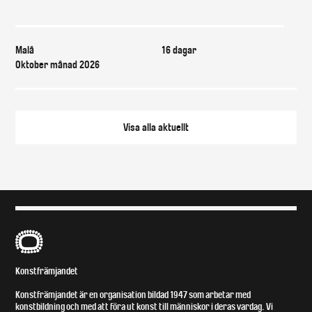
Var & när
Malå
16 dagar
Oktober månad 2026
Visa alla
aktuellt
B
Konstfrämjandet
Konstfrämjandet är en organisation bildad 1947 som arbetar med
konstbildning och med att föra ut konst till människor i deras vardag. Vi